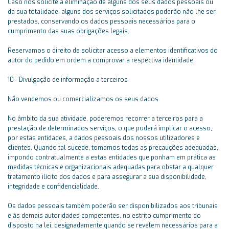
Caso nos solicite a eliminação de alguns dos seus dados pessoais ou
da sua totalidade, alguns dos serviços solicitados poderão não lhe ser
prestados, conservando os dados pessoais necessários para o
cumprimento das suas obrigações legais.
Reservamos o direito de solicitar acesso a elementos identificativos do
autor do pedido em ordem a comprovar a respectiva identidade.
10 - Divulgação de informação a terceiros
Não vendemos ou comercializamos os seus dados.
No âmbito da sua atividade, poderemos recorrer a terceiros para a
prestação de determinados serviços, o que poderá implicar o acesso,
por estas entidades, a dados pessoais dos nossos utilizadores e
clientes. Quando tal sucede, tomamos todas as precauções adequadas,
impondo contratualmente a estas entidades que ponham em prática as
medidas técnicas e organizacionais adequadas para obstar a qualquer
tratamento ilícito dos dados e para assegurar a sua disponibilidade,
integridade e confidencialidade.
Os dados pessoais também poderão ser disponibilizados aos tribunais
e às demais autoridades competentes, no estrito cumprimento do
disposto na lei, designadamente quando se revelem necessários para a