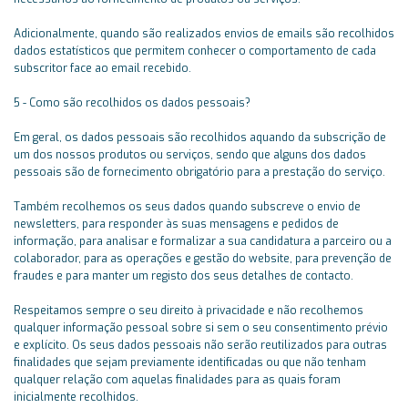
Adicionalmente, quando são realizados envios de emails são recolhidos
dados estatísticos que permitem conhecer o comportamento de cada
subscritor face ao email recebido.
5 - Como são recolhidos os dados pessoais?
Em geral, os dados pessoais são recolhidos aquando da subscrição de
um dos nossos produtos ou serviços, sendo que alguns dos dados
pessoais são de fornecimento obrigatório para a prestação do serviço.
Também recolhemos os seus dados quando subscreve o envio de
newsletters, para responder às suas mensagens e pedidos de
informação, para analisar e formalizar a sua candidatura a parceiro ou a
colaborador, para as operações e gestão do website, para prevenção de
fraudes e para manter um registo dos seus detalhes de contacto.
Respeitamos sempre o seu direito à privacidade e não recolhemos
qualquer informação pessoal sobre si sem o seu consentimento prévio
e explícito. Os seus dados pessoais não serão reutilizados para outras
finalidades que sejam previamente identificadas ou que não tenham
qualquer relação com aquelas finalidades para as quais foram
inicialmente recolhidos.