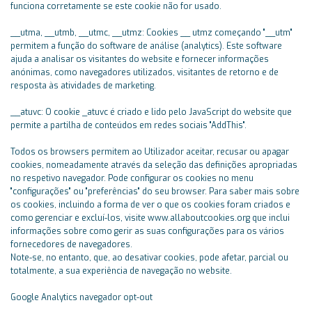
funciona corretamente se este cookie não for usado.
__utma, __utmb, __utmc, __utmz: Cookies __ utmz começando "__utm"
permitem a função do software de análise (analytics). Este software
ajuda a analisar os visitantes do website e fornecer informações
anónimas, como navegadores utilizados, visitantes de retorno e de
resposta às atividades de marketing.
__atuvc: O cookie _atuvc é criado e lido pelo JavaScript do website que
permite a partilha de conteúdos em redes sociais "AddThis".
Todos os browsers permitem ao Utilizador aceitar, recusar ou apagar
cookies, nomeadamente através da seleção das definições apropriadas
no respetivo navegador. Pode configurar os cookies no menu
"configurações" ou "preferências" do seu browser. Para saber mais sobre
os cookies, incluindo a forma de ver o que os cookies foram criados e
como gerenciar e excluí-los, visite www.allaboutcookies.org que inclui
informações sobre como gerir as suas configurações para os vários
fornecedores de navegadores.
Note-se, no entanto, que, ao desativar cookies, pode afetar, parcial ou
totalmente, a sua experiência de navegação no website.
Google Analytics navegador opt-out