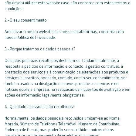
não deverá utilizar este website caso não concorde com estes termos e
condições.
2 - O seu consentimento
Ao utilizar o nosso website e as nossas plataformas, concorda com
nossa Política de Privacidade.
3 - Porque tratamos os dados pessoais?
Os dados pessoais recolhidos destinam-se, fundamentalmente, à
resposta a pedidos de informação e contacto, à gestão contratual, à
prestação dos serviços e à comunicação de alterações aos produtos e
serviços subscritos, podendo, contudo, com o seu consentimento, ser
também usados na divulgação de novos produtos e serviços e de
notícias sobre a empresa, na realização de inquéritos de avaliação e em
ações de informação legalmente obrigatórias.
4 - Que dados pessoais são recolhidos?
Normalmente, os dados pessoais recolhidos limitam-se ao Nome,
Morada, Número de Telefone / Telemóvel, Número de Contribuinte,
Endereço de E-mail, mas poderão ser recolhidos outros dados
necessários ao fornecimento de produtos ou serviços.